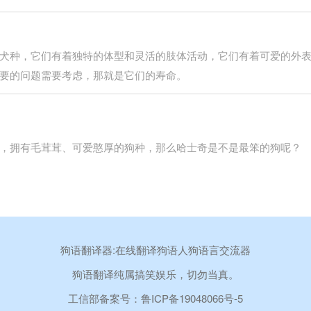
犬种，它们有着独特的体型和灵活的肢体活动，它们有着可爱的外
要的问题需要考虑，那就是它们的寿命。
，拥有毛茸茸、可爱憨厚的狗种，那么哈士奇是不是最笨的狗呢？
狗语翻译器:在线翻译狗语人狗语言交流器
狗语翻译纯属搞笑娱乐，切勿当真。
工信部备案号：
鲁ICP备19048066号-5