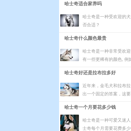
哈士奇适合家养吗
哈士奇是一种受欢迎的犬
否合适？
哈士奇什么颜色最贵
哈士奇是一种非常受欢迎的
有一些更稀有的颜色, 例
哈士奇好还是拉布拉多好
近年来，金毛犬和拉布拉
出一个固定的答案，这要
哈士奇一个月要花多少钱
哈士奇是一种可爱又迷人
士奇每个月需要花费多少