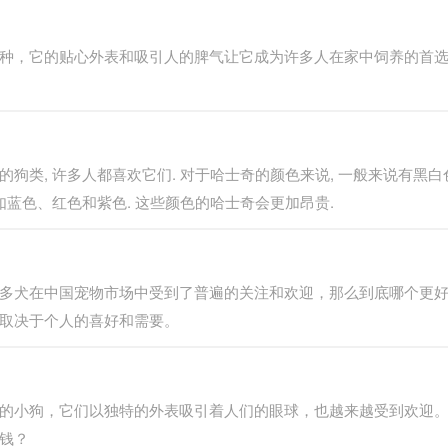
种，它的贴心外表和吸引人的脾气让它成为许多人在家中饲养的首
狗类, 许多人都喜欢它们. 对于哈士奇的颜色来说, 一般来说有黑白色
如蓝色、红色和紫色. 这些颜色的哈士奇会更加昂贵.
多犬在中国宠物市场中受到了普遍的关注和欢迎，那么到底哪个更
取决于个人的喜好和需要。
的小狗，它们以独特的外表吸引着人们的眼球，也越来越受到欢迎
钱？