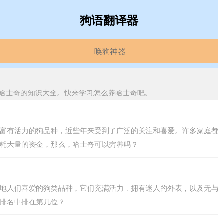
狗语翻译器
唤狗神器
哈士奇的知识大全。快来学习怎么养哈士奇吧。
富有活力的狗品种，近些年来受到了广泛的关注和喜爱。许多家庭
耗大量的资金，那么，哈士奇可以穷养吗？
地人们喜爱的狗类品种，它们充满活力，拥有迷人的外表，以及无
排名中排在第几位？