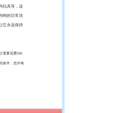
狗玩具等，这
狗狗的日常洗
让它永远保持
少需要花费
500
的条件，也许每