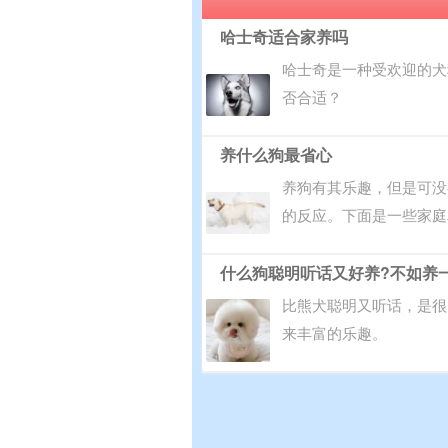
哈士奇适合家养吗
哈士奇是一种受欢迎的犬
否合适？
养什么狗最省心
养狗有其乐趣，但是可没
的反应。下面是一些家庭
什么狗聪明听话又好养?不如养
比熊犬聪明又听话，是很
来丰富的乐趣。