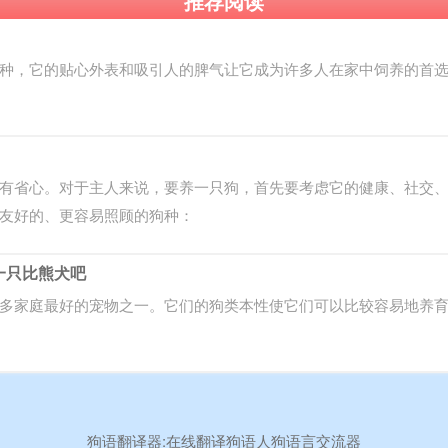
推荐阅读
种，它的贴心外表和吸引人的脾气让它成为许多人在家中饲养的首
有省心。对于主人来说，要养一只狗，首先要考虑它的健康、社交
友好的、更容易照顾的狗种：
一只比熊犬吧
多家庭最好的宠物之一。它们的狗类本性使它们可以比较容易地养
狗语翻译器:在线翻译狗语人狗语言交流器