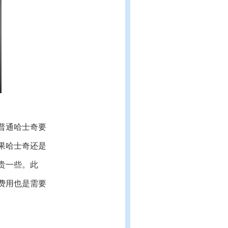
普通哈士奇要
果哈士奇还是
贵一些。此
费用也是需要