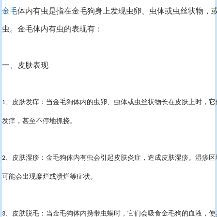
金毛
体内有虫是指在金毛狗身上发现虫卵、虫体或虫丝状物，
虫。金毛体内有虫的表现有：
一、皮肤表现
、皮肤发痒：当金毛狗体内的虫卵、虫体或虫丝状物长在皮肤上时，它
1
发痒，甚至不停地抓挠。
、皮肤湿疹：金毛狗体内有虫会引起皮肤炎症，造成皮肤湿疹。湿疹区
2
可能会出现糜烂或溃烂等症状。
、皮肤脱毛：当金毛狗体内携带虫螨时，它们会吸食金毛狗的血液，使
3