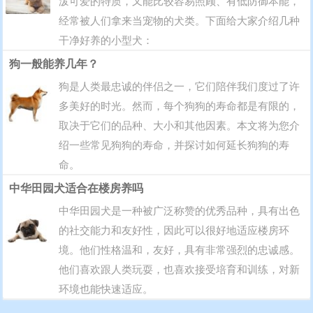
泼可爱的特质，又能比较容易照顾、有低防御本能，
经常被人们拿来当宠物的犬类。下面给大家介绍几种
干净好养的小型犬：
狗一般能养几年？
狗是人类最忠诚的伴侣之一，它们陪伴我们度过了许
多美好的时光。然而，每个狗狗的寿命都是有限的，
取决于它们的品种、大小和其他因素。本文将为您介
绍一些常见狗狗的寿命，并探讨如何延长狗狗的寿
命。
中华田园犬适合在楼房养吗
中华田园犬是一种被广泛称赞的优秀品种，具有出色
的社交能力和友好性，因此可以很好地适应楼房环
境。他们性格温和，友好，具有非常强烈的忠诚感。
他们喜欢跟人类玩耍，也喜欢接受培育和训练，对新
环境也能快速适应。