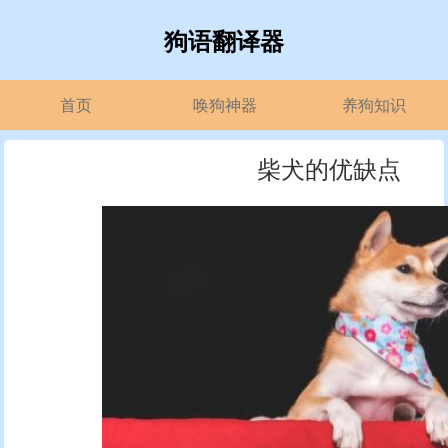
狗语翻译器
首页
唤狗神器
养狗知识
柴犬的优缺点