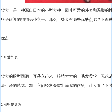
柴犬，是一种源自日本的小型犬种，因其可爱的外表和温顺的
很受欢迎的狗狗品种之一。那么，柴犬有哪些优缺点呢？下面
优点：
可爱外表
1.
柴犬的脸型圆润，耳朵立起来，眼睛大大的，毛发柔软，无论
暖可爱的感觉。加上它们经常会露出满嘴的微笑，让人看了不
聪明易训练
2.